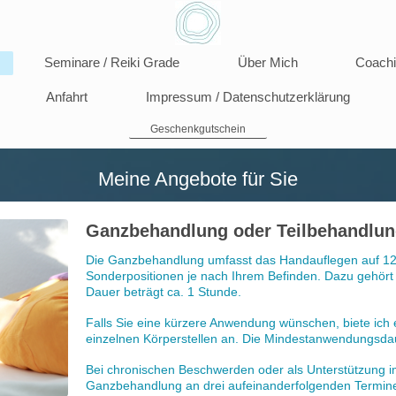
Seminare / Reiki Grade
Über Mich
Coach
Anfahrt
Impressum / Datenschutzerklärung
Geschenkgutschein
Meine Angebote für Sie
Ganzbehandlung oder Teilbehandlu
Die Ganzbehandlung umfasst das Handauflegen auf 12
Sonderpositionen je nach Ihrem Befinden. Dazu gehört
Dauer beträgt ca. 1 Stunde.
Falls Sie eine kürzere Anwendung wünschen, biete ich 
einzelnen Körperstellen an. Die Mindestanwendungsdau
Bei chronischen Beschwerden oder als Unterstützung im 
Ganzbehandlung an drei aufeinanderfolgenden Termine