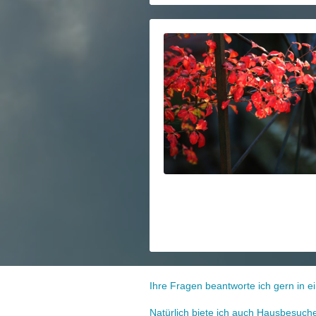
Ihre Fragen beantworte ich gern in 
Natürlich biete ich auch Hausbesuch