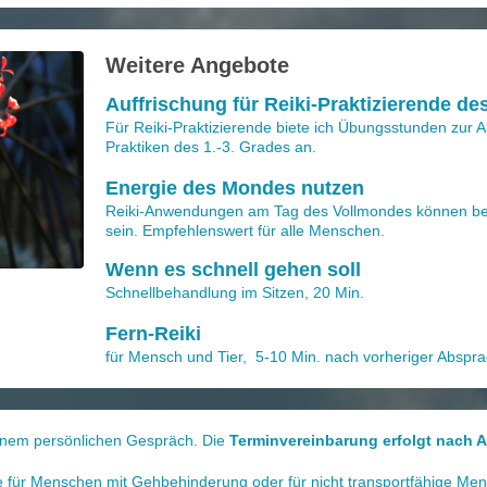
Weitere Angebote
Auffrischung für Reiki-Praktizierende de
Für Reiki-Praktizierende biete ich Übungsstunden zur A
Praktiken des 1.-3. Grades an.
Energie des Mondes nutzen
Reiki-Anwendungen am Tag des Vollmondes können bes
sein. Empfehlenswert für alle Menschen.
Wenn es schnell gehen soll
Schnellbehandlung im Sitzen, 20 Min.
Fern-Reiki
für Mensch und Tier, 5-10 Min. nach vorheriger Abspra
einem persönlichen Gespräch. Die
Terminvereinbarung erfolgt nach 
e für Menschen mit Gehbehinderung oder für nicht transportfähige Mens