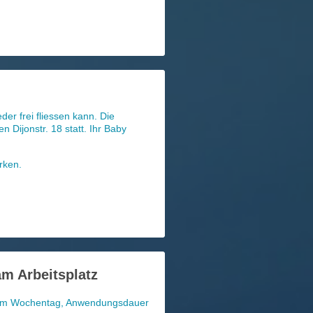
er frei fliessen kann. Die
 Dijonstr. 18 statt. Ihr Baby
rken.
m Arbeitsplatz
inem Wochentag, Anwendungsdauer