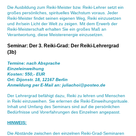
Die Ausbildung zum Reiki-Meister bzw. Reiki-Lehrer setzt ein
großes persönliches, spirituelles Wachstum voraus. Jeder
Reiki-Meister findet seinen eigenen Weg, Reiki einzusetzen
und ihr/sein Licht der Welt zu zeigen. Mit dem Erwerb der
Reiki-Meisterschaft erhalten Sie ein großes Maß an
Verantwortung, diese Meisterenergie einzusetzen.
Seminar: Der 3. Reiki-Grad: Der Reiki-Lehrergrad
(3b)
Termine: nach Absprache
Einzeleinweihung
Kosten: 550,- EUR
Ort: Dijonstr. 18, 12167 Berlin
Anmeldung per E-Mail an: juliachoi@posteo.de
Der Lehrergrad befähigt dazu, Reiki zu lehren und Menschen
in Reiki einzuweihen. Sie erlernen die Reiki-Einweihungsrituale.
Inhalt und Umfang des Seminars sind auf die persönlichen
Bedürfnisse und Vorerfahrungen des Einzelnen angepasst.
HINWEIS:
Die Abstände zwischen den einzelnen Reiki-Grad-Seminaren