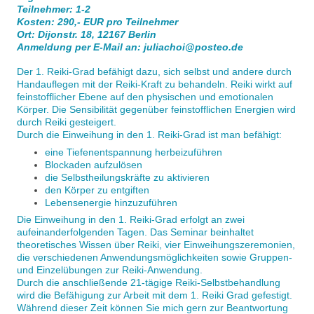
Teilnehmer: 1-2
Kosten: 290,- EUR pro Teilnehmer
Ort: Dijonstr. 18, 12167 Berlin
Anmeldung per E-Mail an: juliachoi@posteo.de
Der 1. Reiki-Grad befähigt dazu, sich selbst und andere durch
Handauflegen mit der Reiki-Kraft zu behandeln. Reiki wirkt auf
feinstofflicher Ebene auf den physischen und emotionalen
Körper. Die Sensibilität gegenüber feinstofflichen Energien wird
durch Reiki gesteigert.
Durch die Einweihung in den 1. Reiki-Grad ist man befähigt:
eine Tiefenentspannung herbeizuführen
Blockaden aufzulösen
die Selbstheilungskräfte zu aktivieren
den Körper zu entgiften
Lebensenergie hinzuzuführen
Die Einweihung in den 1. Reiki-Grad erfolgt an zwei
aufeinanderfolgenden Tagen. Das Seminar beinhaltet
theoretisches Wissen über Reiki, vier Einweihungszeremonien,
die verschiedenen Anwendungsmöglichkeiten sowie Gruppen-
und Einzelübungen zur Reiki-Anwendung.
Durch die anschließende 21-tägige Reiki-Selbstbehandlung
wird die Befähigung zur Arbeit mit dem 1. Reiki Grad gefestigt.
Während dieser Zeit können Sie mich gern zur Beantwortung