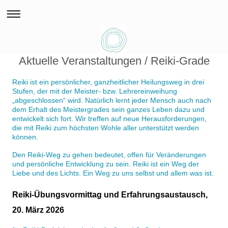
Aktuelle Veranstaltungen / Reiki-Grade
Reiki ist ein persönlicher, ganzheitlicher Heilungsweg in drei
Stufen, der mit der Meister- bzw. Lehrereinweihung
„abgeschlossen“ wird. Natürlich lernt jeder Mensch auch nach
dem Erhalt des Meistergrades sein ganzes Leben dazu und
entwickelt sich fort. Wir treffen auf neue Herausforderungen,
die mit Reiki zum höchsten Wohle aller unterstützt werden
können.
Den Reiki-Weg zu gehen bedeutet, offen für Veränderungen
und persönliche Entwicklung zu sein. Reiki ist ein Weg der
Liebe und des Lichts. Ein Weg zu uns selbst und allem was ist.
Reiki-Übungsvormittag und Erfahrungsaustausch,
20. März 2026