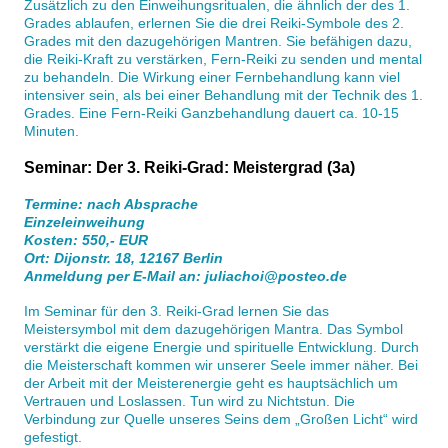
Zusätzlich zu den Einweihungsritualen, die ähnlich der des 1.
Grades ablaufen, erlernen Sie die drei Reiki-Symbole des 2.
Grades mit den dazugehörigen Mantren. Sie befähigen dazu,
die Reiki-Kraft zu verstärken, Fern-Reiki zu senden und mental
zu behandeln. Die Wirkung einer Fernbehandlung kann viel
intensiver sein, als bei einer Behandlung mit der Technik des 1.
Grades. Eine Fern-Reiki Ganzbehandlung dauert ca. 10-15
Minuten.
Seminar: Der 3. Reiki-Grad: Meistergrad (3a)
Termine: nach Absprache
Einzeleinweihung
Kosten: 550,- EUR
Ort: Dijonstr. 18, 12167 Berlin
Anmeldung per E-Mail an: juliachoi@posteo.de
Im Seminar für den 3. Reiki-Grad lernen Sie das
Meistersymbol mit dem dazugehörigen Mantra. Das Symbol
verstärkt die eigene Energie und spirituelle Entwicklung. Durch
die Meisterschaft kommen wir unserer Seele immer näher. Bei
der Arbeit mit der Meisterenergie geht es hauptsächlich um
Vertrauen und Loslassen. Tun wird zu Nichtstun. Die
Verbindung zur Quelle unseres Seins dem „Großen Licht“ wird
gefestigt.