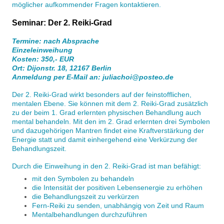
möglicher aufkommender Fragen kontaktieren.
Seminar: Der 2. Reiki-Grad
Termine: nach Absprache
Einzeleinweihung
Kosten: 350,- EUR
Ort: Dijonstr. 18, 12167 Berlin
Anmeldung per E-Mail an: juliachoi@posteo.de
Der 2. Reiki-Grad wirkt besonders auf der feinstofflichen,
mentalen Ebene. Sie können mit dem 2. Reiki-Grad zusätzlich
zu der beim 1. Grad erlernten physischen Behandlung auch
mental behandeln. Mit den im 2. Grad erlernten drei Symbolen
und dazugehörigen Mantren findet eine Kraftverstärkung der
Energie statt und damit einhergehend eine Verkürzung der
Behandlungszeit.
Durch die Einweihung in den 2. Reiki-Grad ist man befähigt:
mit den Symbolen zu behandeln
die Intensität der positiven Lebensenergie zu erhöhen
die Behandlungszeit zu verkürzen
Fern-Reiki zu senden, unabhängig von Zeit und Raum
Mentalbehandlungen durchzuführen