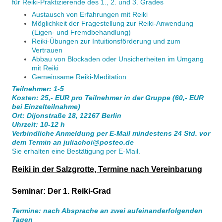
für Reiki-Praktizierende des 1., 2. und 3. Grades
Austausch von Erfahrungen mit Reiki
Möglichkeit der Fragestellung zur Reiki-Anwendung
(Eigen- und Fremdbehandlung)
Reiki-Übungen zur Intuitionsförderung und zum
Vertrauen
Abbau von Blockaden oder Unsicherheiten im Umgang
mit Reiki
Gemeinsame Reiki-Meditation
Teilnehmer: 1-5
Kosten: 25,- EUR pro Teilnehmer in der Gruppe (60,- EUR
bei Einzelteilnahme)
Ort: Dijonstraße 18, 12167 Berlin
Uhrzeit: 10-12 h
Verbindliche Anmeldung per E-Mail mindestens 24 Std. vor
dem Termin an juliachoi@posteo.de
Sie erhalten eine Bestätigung per E-Mail.
Reiki in der Salzgrotte, Termine nach Vereinbarung
Seminar: Der 1. Reiki-Grad
Termine: nach Absprache an zwei aufeinanderfolgenden
Tagen